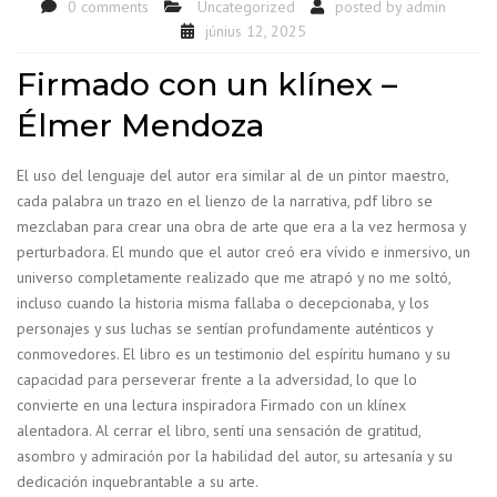
0 comments
Uncategorized
posted by
admin
június 12, 2025
Firmado con un klínex –
Élmer Mendoza
El uso del lenguaje del autor era similar al de un pintor maestro,
cada palabra un trazo en el lienzo de la narrativa, pdf libro se
mezclaban para crear una obra de arte que era a la vez hermosa y
perturbadora. El mundo que el autor creó era vívido e inmersivo, un
universo completamente realizado que me atrapó y no me soltó,
incluso cuando la historia misma fallaba o decepcionaba, y los
personajes y sus luchas se sentían profundamente auténticos y
conmovedores. El libro es un testimonio del espíritu humano y su
capacidad para perseverar frente a la adversidad, lo que lo
convierte en una lectura inspiradora Firmado con un klínex
alentadora. Al cerrar el libro, sentí una sensación de gratitud,
asombro y admiración por la habilidad del autor, su artesanía y su
dedicación inquebrantable a su arte.