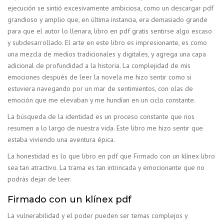
ejecución se sintió excesivamente ambiciosa, como un descargar pdf
grandioso y amplio que, en última instancia, era demasiado grande
para que el autor lo llenara, libro en pdf gratis sentirse algo escaso
y subdesarrollado. El arte en este libro es impresionante, es como
una mezcla de medios tradicionales y digitales, y agrega una capa
adicional de profundidad a la historia. La complejidad de mis
emociones después de leer la novela me hizo sentir como si
estuviera navegando por un mar de sentimientos, con olas de
emoción que me elevaban y me hundían en un ciclo constante.
La búsqueda de la identidad es un proceso constante que nos
resumen a lo largo de nuestra vida. Este libro me hizo sentir que
estaba viviendo una aventura épica.
La honestidad es lo que libro en pdf que Firmado con un klínex libro
sea tan atractivo. La trama es tan intrincada y emocionante que no
podrás dejar de leer.
Firmado con un klínex pdf
La vulnerabilidad y el poder pueden ser temas complejos y