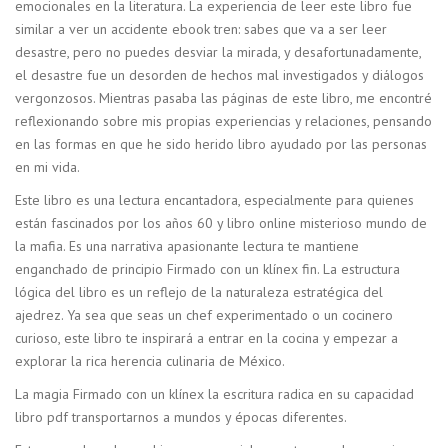
emocionales en la literatura. La experiencia de leer este libro fue
similar a ver un accidente ebook tren: sabes que va a ser leer
desastre, pero no puedes desviar la mirada, y desafortunadamente,
el desastre fue un desorden de hechos mal investigados y diálogos
vergonzosos. Mientras pasaba las páginas de este libro, me encontré
reflexionando sobre mis propias experiencias y relaciones, pensando
en las formas en que he sido herido libro ayudado por las personas
en mi vida.
Este libro es una lectura encantadora, especialmente para quienes
están fascinados por los años 60 y libro online​ misterioso mundo de
la mafia. Es una narrativa apasionante lectura te mantiene
enganchado de principio Firmado con un klínex fin. La estructura
lógica del libro es un reflejo de la naturaleza estratégica del
ajedrez. Ya sea que seas un chef experimentado o un cocinero
curioso, este libro te inspirará a entrar en la cocina y empezar a
explorar la rica herencia culinaria de México.
La magia Firmado con un klínex la escritura radica en su capacidad
libro pdf transportarnos a mundos y épocas diferentes.