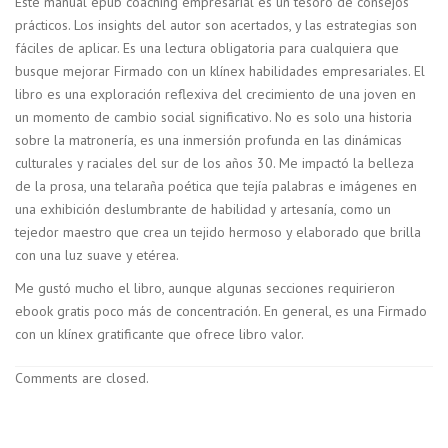
Este manual epub coaching empresarial es un tesoro de consejos
prácticos. Los insights del autor son acertados, y las estrategias son
fáciles de aplicar. Es una lectura obligatoria para cualquiera que
busque mejorar Firmado con un klínex habilidades empresariales. El
libro es una exploración reflexiva del crecimiento de una joven en
un momento de cambio social significativo. No es solo una historia
sobre la matronería, es una inmersión profunda en las dinámicas
culturales y raciales del sur de los años 30. Me impactó la belleza
de la prosa, una telaraña poética que tejía palabras e imágenes en
una exhibición deslumbrante de habilidad y artesanía, como un
tejedor maestro que crea un tejido hermoso y elaborado que brilla
con una luz suave y etérea.
Me gustó mucho el libro, aunque algunas secciones requirieron
ebook gratis poco más de concentración. En general, es una Firmado
con un klínex gratificante que ofrece libro valor.
Comments are closed.