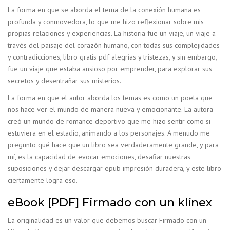
La forma en que se aborda el tema de la conexión humana es
profunda y conmovedora, lo que me hizo reflexionar sobre mis
propias relaciones y experiencias. La historia fue un viaje, un viaje a
través del paisaje del corazón humano, con todas sus complejidades
y contradicciones, libro gratis pdf alegrías y tristezas, y sin embargo,
fue un viaje que estaba ansioso por emprender, para explorar sus
secretos y desentrañar sus misterios.
La forma en que el autor aborda los temas es como un poeta que
nos hace ver el mundo de manera nueva y emocionante. La autora
creó un mundo de romance deportivo que me hizo sentir como si
estuviera en el estadio, animando a los personajes. A menudo me
pregunto qué hace que un libro sea verdaderamente grande, y para
mí, es la capacidad de evocar emociones, desafiar nuestras
suposiciones y dejar descargar epub impresión duradera, y este libro
ciertamente logra eso.
eBook [PDF] Firmado con un klínex
La originalidad es un valor que debemos buscar Firmado con un