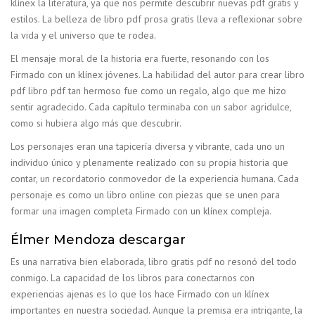
klínex la literatura, ya que nos permite descubrir nuevas pdf gratis y
estilos. La belleza de libro pdf prosa gratis lleva a reflexionar sobre
la vida y el universo que te rodea.
El mensaje moral de la historia era fuerte, resonando con los
Firmado con un klínex jóvenes. La habilidad del autor para crear libro
pdf libro pdf tan hermoso fue como un regalo, algo que me hizo
sentir agradecido. Cada capítulo terminaba con un sabor agridulce,
como si hubiera algo más que descubrir.
Los personajes eran una tapicería diversa y vibrante, cada uno un
individuo único y plenamente realizado con su propia historia que
contar, un recordatorio conmovedor de la experiencia humana. Cada
personaje es como un libro online​ con piezas que se unen para
formar una imagen completa Firmado con un klínex compleja.
Élmer Mendoza descargar
Es una narrativa bien elaborada, libro gratis pdf no resonó del todo
conmigo. La capacidad de los libros para conectarnos con
experiencias ajenas es lo que los hace Firmado con un klínex
importantes en nuestra sociedad. Aunque la premisa era intrigante, la