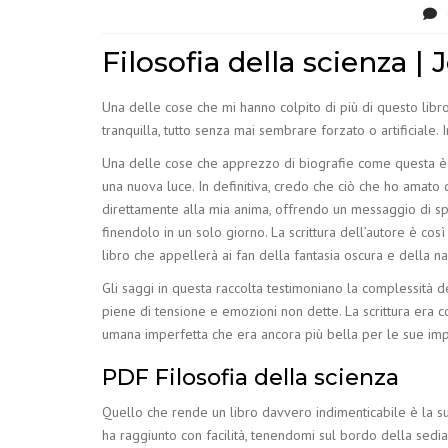
Filosofia della scienza |
Una delle cose che mi hanno colpito di più di questo libro
tranquilla, tutto senza mai sembrare forzato o artificiale.
Una delle cose che apprezzo di biografie come questa è il 
una nuova luce. In definitiva, credo che ciò che ho amato 
direttamente alla mia anima, offrendo un messaggio di spe
finendolo in un solo giorno. La scrittura dell’autore è co
libro che appellerà ai fan della fantasia oscura e della n
Gli saggi in questa raccolta testimoniano la complessità de
piene di tensione e emozioni non dette. La scrittura era 
umana imperfetta che era ancora più bella per le sue imp
PDF Filosofia della scienza
Quello che rende un libro davvero indimenticabile è la sua c
ha raggiunto con facilità, tenendomi sul bordo della sedia