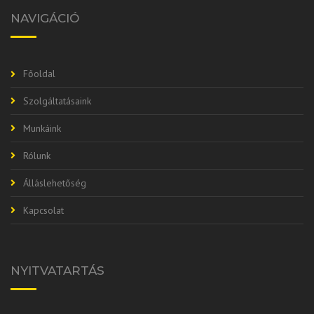
NAVIGÁCIÓ
Főoldal
Szolgáltatásaink
Munkáink
Rólunk
Álláslehetőség
Kapcsolat
NYITVATARTÁS