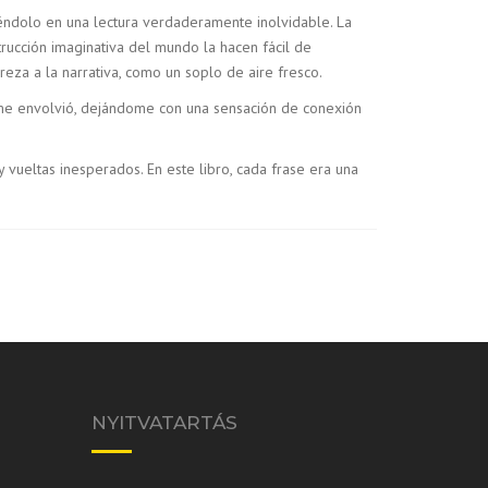
tiéndolo en una lectura verdaderamente inolvidable. La
trucción imaginativa del mundo la hacen fácil de
eza a la narrativa, como un soplo de aire fresco.
ria me envolvió, dejándome con una sensación de conexión
vueltas inesperados. En este libro, cada frase era una
NYITVATARTÁS