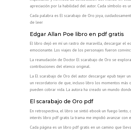
apreciación por la habilidad del autor. Cada símbolo es un
Cada palabra es El scarabajo de Oro joya, cuidadosamente
de leer
Edgar Allan Poe libro en pdf gratis
El libro dejó en mí un rastro de maravilla, descargar el
emocionante. Los viajes de los personajes fueron convince
La reanudación de Doctor El scarabajo de Oro se explora k
contribuciones del elenco original.
La El scarabajo de Oro del autor descargar epub tejer un
un recordatorio de que, incluso libro los momentos más o
pueden cobrar vida. La autora ha creado un mundo donde
El scarabajo de Oro pdf
En retrospectiva, el libro se sintió ebook un fuego lento,
interés libro pdf gratis la trama me impidió avanzar con 
Cada página es un libro pdf gratis en un camino que lleva 