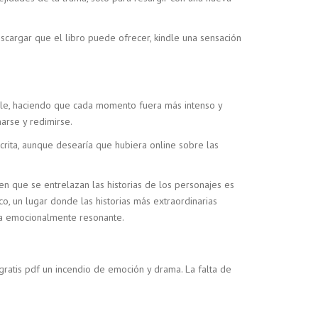
scargar que el libro puede ofrecer, kindle una sensación
pable, haciendo que cada momento fuera más intenso y
arse y redimirse.
crita, aunque desearía que hubiera online sobre las
en que se entrelazan las historias de los personajes es
o, un lugar donde las historias más extraordinarias
ea emocionalmente resonante.
 gratis pdf un incendio de emoción y drama. La falta de