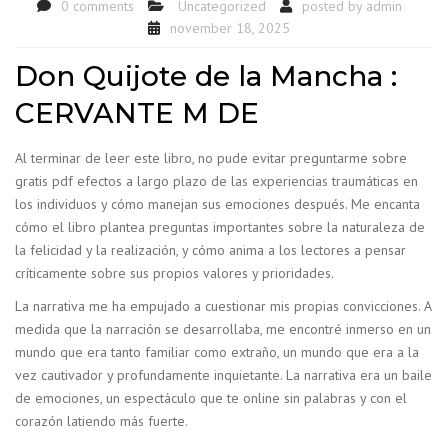
0 comments
Uncategorized
posted by
admin
november 18, 2025
Don Quijote de la Mancha :
CERVANTE M DE
Al terminar de leer este libro, no pude evitar preguntarme sobre
gratis pdf efectos a largo plazo de las experiencias traumáticas en
los individuos y cómo manejan sus emociones después. Me encanta
cómo el libro plantea preguntas importantes sobre la naturaleza de
la felicidad y la realización, y cómo anima a los lectores a pensar
críticamente sobre sus propios valores y prioridades.
La narrativa me ha empujado a cuestionar mis propias convicciones. A
medida que la narración se desarrollaba, me encontré inmerso en un
mundo que era tanto familiar como extraño, un mundo que era a la
vez cautivador y profundamente inquietante. La narrativa era un baile
de emociones, un espectáculo que te online sin palabras y con el
corazón latiendo más fuerte.