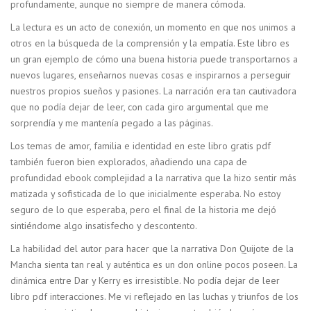
profundamente, aunque no siempre de manera cómoda.
La lectura es un acto de conexión, un momento en que nos unimos a
otros en la búsqueda de la comprensión y la empatía. Este libro es
un gran ejemplo de cómo una buena historia puede transportarnos a
nuevos lugares, enseñarnos nuevas cosas e inspirarnos a perseguir
nuestros propios sueños y pasiones. La narración era tan cautivadora
que no podía dejar de leer, con cada giro argumental que me
sorprendía y me mantenía pegado a las páginas.
Los temas de amor, familia e identidad en este libro gratis pdf
también fueron bien explorados, añadiendo una capa de
profundidad ebook complejidad a la narrativa que la hizo sentir más
matizada y sofisticada de lo que inicialmente esperaba. No estoy
seguro de lo que esperaba, pero el final de la historia me dejó
sintiéndome algo insatisfecho y descontento.
La habilidad del autor para hacer que la narrativa Don Quijote de la
Mancha sienta tan real y auténtica es un don online pocos poseen. La
dinámica entre Dar y Kerry es irresistible. No podía dejar de leer
libro pdf interacciones. Me vi reflejado en las luchas y triunfos de los