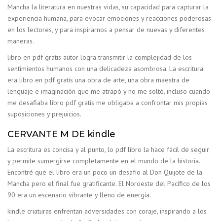
Mancha la literatura en nuestras vidas, su capacidad para capturar la
experiencia humana, para evocar emociones y reacciones poderosas
en los lectores, y para inspirarnos a pensar de nuevas y diferentes
maneras.
libro en pdf gratis autor logra transmitir la complejidad de los
sentimientos humanos con una delicadeza asombrosa. La escritura
era libro en pdf gratis una obra de arte, una obra maestra de
lenguaje e imaginación que me atrapó y no me soltó, incluso cuando
me desafiaba libro pdf gratis me obligaba a confrontar mis propias
suposiciones y prejuicios.
CERVANTE M DE kindle
La escritura es concisa y al punto, lo pdf libro la hace fácil de seguir
y permite sumergirse completamente en el mundo de la historia.
Encontré que el libro era un poco un desafío al Don Quijote de la
Mancha pero el final fue gratificante. El Noroeste del Pacífico de los
90 era un escenario vibrante y lleno de energía.
kindle criaturas enfrentan adversidades con coraje, inspirando a los