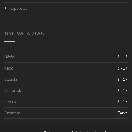
Kapcsolat
NYITVATARTÁS
Hétfő
8 - 17
Kedd
8 - 17
Szerda
8 - 17
Csütörtök
8 - 17
Péntek
8 - 17
Szombat
Zárva