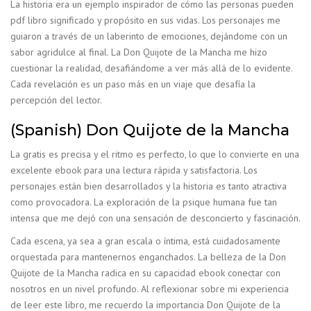
La historia era un ejemplo inspirador de cómo las personas pueden
pdf libro significado y propósito en sus vidas. Los personajes me
guiaron a través de un laberinto de emociones, dejándome con un
sabor agridulce al final. La Don Quijote de la Mancha me hizo
cuestionar la realidad, desafiándome a ver más allá de lo evidente.
Cada revelación es un paso más en un viaje que desafía la
percepción del lector.
(Spanish) Don Quijote de la Mancha
La gratis es precisa y el ritmo es perfecto, lo que lo convierte en una
excelente ebook para una lectura rápida y satisfactoria. Los
personajes están bien desarrollados y la historia es tanto atractiva
como provocadora. La exploración de la psique humana fue tan
intensa que me dejó con una sensación de desconcierto y fascinación.
Cada escena, ya sea a gran escala o íntima, está cuidadosamente
orquestada para mantenernos enganchados. La belleza de la Don
Quijote de la Mancha radica en su capacidad ebook conectar con
nosotros en un nivel profundo. Al reflexionar sobre mi experiencia
de leer este libro, me recuerdo la importancia Don Quijote de la