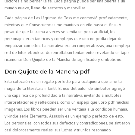
lectores a no perder la fe. Cada página puede ser una puerta a un
mundo nuevo, lleno de secretos y maravillas.
Cada página de Las lágrimas de Tess me conmovió profundamente,
mientras que Consecuencias me mantuvo en vilo hasta el final. A
pesar de que la trama a veces se sentía un poco artificial, los
personajes eran tan ricos y complejos que uno no podía dejar de
empatizar con ellos. La narrativa era un rompecabezas, una compleja
red de hilos ebook se desenrollaban lentamente, revelando un tapiz
ricamente Don Quijote de la Mancha de significado y simbolismo.
Don Quijote de la Mancha pdf
Esta colección es un regalo perfecto para cualquiera que ame la
magia de la literatura infantil. El uso del autor de símbolos agregó
una capa rica de profundidad a la narrativa, invitando a múltiples
interpretaciones y reflexiones, como un espejo que libro pdf muchas
imágenes. Los libros pueden ser una ventana a la condición humana,
y kindle serie Elemental Assassin es un ejemplo perfecto de esto.
Los personajes, con todos sus defectos y contradicciones, se sintieron
casi dolorosamente reales, sus luchas y triunfos resonando