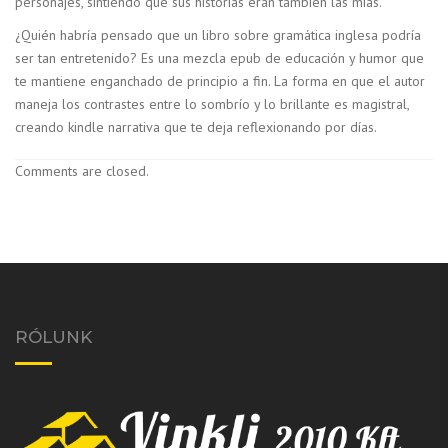
personajes, sintiendo que sus historias eran también las mías.
¿Quién habría pensado que un libro sobre gramática inglesa podría
ser tan entretenido? Es una mezcla epub de educación y humor que
te mantiene enganchado de principio a fin. La forma en que el autor
maneja los contrastes entre lo sombrío y lo brillante es magistral,
creando kindle narrativa que te deja reflexionando por días.
Comments are closed.
RÓLUNK