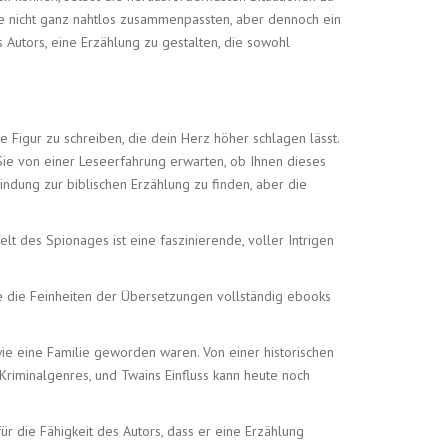
die nicht ganz nahtlos zusammenpassten, aber dennoch ein
 Autors, eine Erzählung zu gestalten, die sowohl
e Figur zu schreiben, die dein Herz höher schlagen lässt.
Sie von einer Leseerfahrung erwarten, ob Ihnen dieses
rbindung zur biblischen Erzählung zu finden, aber die
lt des Spionages ist eine faszinierende, voller Intrigen
e die Feinheiten der Übersetzungen vollständig ebooks
 wie eine Familie geworden waren. Von einer historischen
riminalgenres, und Twains Einfluss kann heute noch
ür die Fähigkeit des Autors, dass er eine Erzählung