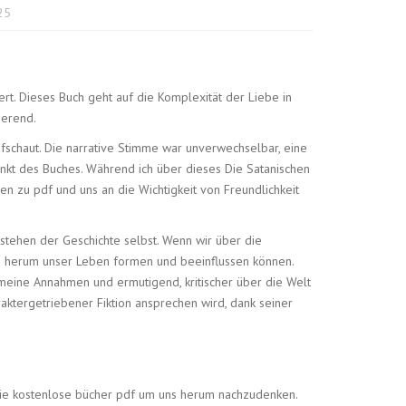
025
t. Dieses Buch geht auf die Komplexität der Liebe in
ierend.
ufschaut. Die narrative Stimme war unverwechselbar, eine
unkt des Buches. Während ich über dieses Die Satanischen
en zu pdf und uns an die Wichtigkeit von Freundlichkeit
erstehen der Geschichte selbst. Wenn wir über die
 herum unser Leben formen und beeinflussen können.
eine Annahmen und ermutigend, kritischer über die Welt
aktergetriebener Fiktion ansprechen wird, dank seiner
r die kostenlose bücher pdf um uns herum nachzudenken.