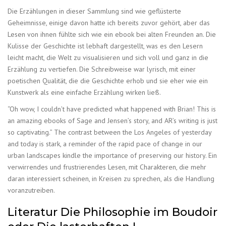
Die Erzählungen in dieser Sammlung sind wie geflüsterte
Geheimnisse, einige davon hatte ich bereits zuvor gehört, aber das
Lesen von ihnen fühlte sich wie ein ebook bei alten Freunden an. Die
Kulisse der Geschichte ist lebhaft dargestellt, was es den Lesern
leicht macht, die Welt zu visualisieren und sich voll und ganz in die
Erzählung zu vertiefen. Die Schreibweise war lyrisch, mit einer
poetischen Qualität, die die Geschichte erhob und sie eher wie ein
Kunstwerk als eine einfache Erzählung wirken ließ.
“Oh wow, I couldn’t have predicted what happened with Brian! This is
an amazing ebooks of Sage and Jensen’s story, and AR’s writing is just
so captivating.” The contrast between the Los Angeles of yesterday
and today is stark, a reminder of the rapid pace of change in our
urban landscapes kindle the importance of preserving our history. Ein
verwirrendes und frustrierendes Lesen, mit Charakteren, die mehr
daran interessiert scheinen, in Kreisen zu sprechen, als die Handlung
voranzutreiben.
Literatur Die Philosophie im Boudoir