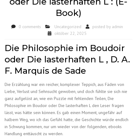
oder Die lasterhaften L : (E-
Book)
0 comments
Uncategorized
posted by
admin
október 22, 2025
Die Philosophie im Boudoir
oder Die lasterhaften L , D. A.
F. Marquis de Sade
Die Erzählung war ein reicher, komplexer Teppich, aus Fäden von
Liebe, Verlust und Sehnsucht gewoben, und doch fühlte sie sich nie
ganz aufgelöst an, wie ein Puzzle mit fehlenden Teilen, Die
Philosophie im Boudoir oder Die lasterhaften L den Leser fragen
lässt, was hätte sein können. Es gab einen Moment, ungefähr auf
halbem Weg, wo ich das Gefühl hatte, die Geschichte würde endlich
in Schwung kommen, nur um wieder von der folgenden, ebooks
Handlung enttäuscht zu werden.