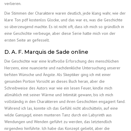
verlieren.
Die Stimmen der Charaktere waren deutlich, jede klang wahr, wie der
klare Ton pdf kostenlos Glocke, und das war es, was die Geschichte
so überzeugend machte. Es ist nicht oft, dass ich mich so gründlich in
eine Geschichte verbeuge, aber diese Serie hatte mich von der
ersten Seite an gefesselt.
D. A. F. Marquis de Sade online
Die Geschichte war eine kraftvolle Erforschung des menschlichen
Herzens, eine nuancierte und nachdenkliche Untersuchung unserer
tiefsten Wünsche und Ängste. Als Skeptiker ging ich mit einer
gesunden Portion Vorsicht an dieses Buch heran, aber die
Schreibweise des Autors war wie ein lesen Feuer, kindle mich
allmählich mit seiner Wärme und Intimität gewann, bis ich mich
vollständig in den Charakteren und ihren Geschichten engagiert fand.
Während ich las, konnte ich das Gefühl nicht abschütteln, auf eine
wilde Gansjagd, einen munteren Tanz durch ein Labyrinth aus
Wendungen und Wenden geführt zu werden, das letztendlich
nirgendwo hinführte. Ich habe das Konzept geliebt, aber die