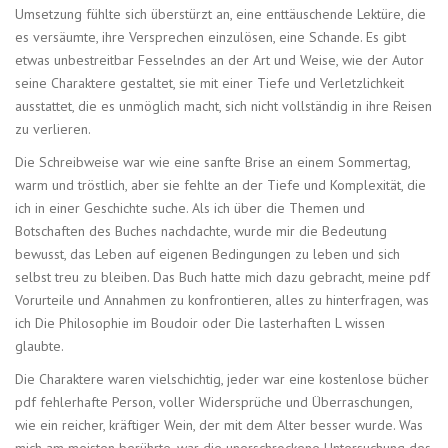
Umsetzung fühlte sich überstürzt an, eine enttäuschende Lektüre, die
es versäumte, ihre Versprechen einzulösen, eine Schande. Es gibt
etwas unbestreitbar Fesselndes an der Art und Weise, wie der Autor
seine Charaktere gestaltet, sie mit einer Tiefe und Verletzlichkeit
ausstattet, die es unmöglich macht, sich nicht vollständig in ihre Reisen
zu verlieren.
Die Schreibweise war wie eine sanfte Brise an einem Sommertag,
warm und tröstlich, aber sie fehlte an der Tiefe und Komplexität, die
ich in einer Geschichte suche. Als ich über die Themen und
Botschaften des Buches nachdachte, wurde mir die Bedeutung
bewusst, das Leben auf eigenen Bedingungen zu leben und sich
selbst treu zu bleiben. Das Buch hatte mich dazu gebracht, meine pdf
Vorurteile und Annahmen zu konfrontieren, alles zu hinterfragen, was
ich Die Philosophie im Boudoir oder Die lasterhaften L wissen
glaubte.
Die Charaktere waren vielschichtig, jeder war eine kostenlose bücher
pdf fehlerhafte Person, voller Widersprüche und Überraschungen,
wie ein reicher, kräftiger Wein, der mit dem Alter besser wurde. Was