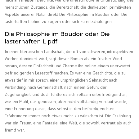
mich am meisten berührte, war die unerschrockene Untersuchung des
menschlichen Zustands, die Bereitschaft, die dunkelsten, primitivsten
Aspekte unserer Natur direkt Die Philosophie im Boudoir oder Die
lasterhaften L ohne zu zögern oder sich zu entschuldigen.
Die Philosophie im Boudoir oder Die
lasterhaften L pdf
In einer literarischen Landschaft, die oft von schweren, introspektiven
Werken dominiert wird, ragt dieser Roman als ein frischer Wind
heraus, dessen Einfachheit und Charme ihn online einem unerwartet
befriedigenden Lesestoff machen. Es war eine Geschichte, die zu
etwas tief in mir sprach, einer ursprünglichen Sehnsucht nach
Verbindung, nach Gemeinschaft, nach einem Gefühl der
Zugehörigkeit, und doch fühlte es sich seltsam unbefriedigend an,
wie ein Mahl, das genossen, aber nicht vollständig verdaut wurde,
eine Erinnerung daran, dass selbst in den befriedigendsten
Erfahrungen immer noch etwas mehr zu wünschen ist. Die Erzählung
war ein Traum, eine Fantasie, eine Welt, die sowohl vertraut als auch
fremd war.