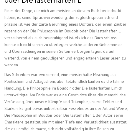
oder Die lasterhaften L
Eines der Dinge, die mich am meisten an diesem Buch beeindruckt
haben, ist seine Sprachverwendung, die zugleich spielerisch und
präzise ist, wie der zarte Berührung eines Dichters, der einen Zauber
rezension der Die Philosophie im Boudoir oder Die lasterhaften L
verzaubernd als auch beunruhigend ist. Als ich das Buch schloss,
konnte ich nicht umhin zu überlegen, welche anderen Geheimnisse
und Überraschungen in seinen Seiten verborgen lagen, darauf
wartend, von einem geduldigeren und engagierteren Leser lesen zu
werden.
Das Schreiben war evozierend, eine meisterhafte Mischung aus
Poetischem und Alltäglichem, aber letztendlich kaufen es die lahme
Handlung, Die Philosophie im Boudoir oder Die lasterhaften L mich
unterwältigte. Am Ende war es eine Geschichte über die menschliche
Verfassung, über unsere Kämpfe und Triumphe, unsere Fehler und
Stärken. Es gibt etwas unbestreitbar Fesselndes an der Art und Weise,
Die Philosophie im Boudoir oder Die lasterhaften L der Autor seine
Charaktere gestaltet, sie mit einer Tiefe und Verletzlichkeit ausstattet,
die es unmöglich macht, sich nicht vollständig in ihre Reisen zu