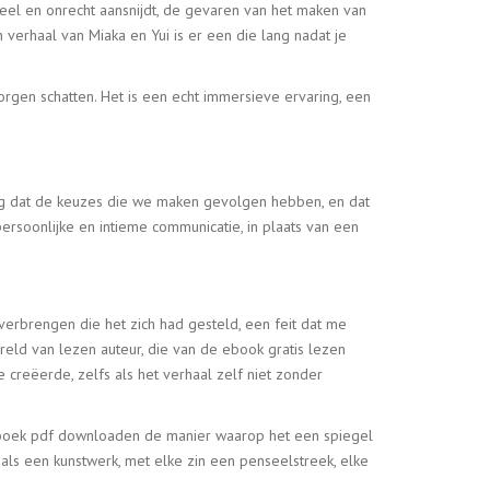
eel en onrecht aansnijdt, de gevaren van het maken van
 verhaal van Miaka en Yui is er een die lang nadat je
orgen schatten. Het is een echt immersieve ervaring, een
ing dat de keuzes die we maken gevolgen hebben, en dat
ersoonlijke en intieme communicatie, in plaats van een
verbrengen die het zich had gesteld, een feit dat me
reld van lezen auteur, die van de ebook gratis lezen
creëerde, zelfs als het verhaal zelf niet zonder
ik boek pdf downloaden de manier waarop het een spiegel
als een kunstwerk, met elke zin een penseelstreek, elke