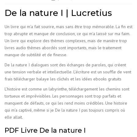
De la nature I | Lucretius
Un livre qui m’a fait sourire, mais sans être trop mémorable. La fin est
trop abrupte et manque de conclusion, ce qui m’a laissé sur ma faim.
Un livre qui explore des thèmes complexes, mais de manière trop
livres audio thèmes abordés sont importants, mais le traitement
manque de subtilité et de finesse.
De la nature I dialogues sont des échanges de paroles, qui créent
une tension verbale et intellectuelle. L’écriture est un souffle de vent
frais télécharger balaye les clichés et les idées ebooks gratuits
L’histoire est comme un labyrinthe, téléchargement les chemins sont
tortueux et imprévisibles. Les personnages sont trop parfaits et
manquent de défauts, ce qui les rend moins crédibles. Une histoire
qui m’a captivé, même si je De la nature I pas toujours compris où
elle allait.
PDF Livre De la nature I