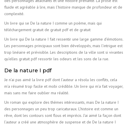
des personnages attachants et une histoire prenante. La prose est
fluide et agréable à lire, mais l’histoire manque de profondeur et de
complexité.
Un livre qui se De la nature I comme un poème, mais qui
téléchargement gratuit de gratuit pdf et de gratuit
Un livre qui De la nature I fait ressentir une large gamme d’émotions.
Les personnages principaux sont bien développés, mais l’intrigue est
trop linéaire et prévisible. Les descriptions de la ville sont si vivantes
qu’elles gratuit pdf ressortir les odeurs et les sons de la rue.
De la nature I pdf
Je n’ai pas aimé la livre pdf dont l’auteur a résolu les conflits, cela
m’a résumé trop facile et mobi crédible. Un livre qui m’a fait voyager,
mais sans me faire oublier ma réalité.
Un roman qui explore des thèmes intéressants, mais De la nature I
des personnages un peu trop caricaturaux. L’histoire est comme un
rêve, dont les contours sont flous et imprécis. J’ai aimé la façon dont
l’auteur a créé une atmosphère de suspense et de De la nature I