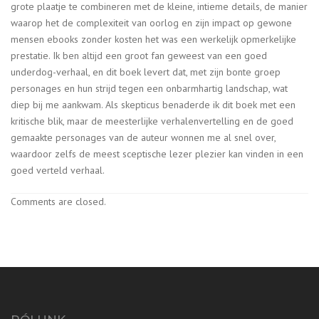
grote plaatje te combineren met de kleine, intieme details, de manier
waarop het de complexiteit van oorlog en zijn impact op gewone
mensen ebooks zonder kosten het was een werkelijk opmerkelijke
prestatie. Ik ben altijd een groot fan geweest van een goed
underdog-verhaal, en dit boek levert dat, met zijn bonte groep
personages en hun strijd tegen een onbarmhartig landschap, wat
diep bij me aankwam. Als skepticus benaderde ik dit boek met een
kritische blik, maar de meesterlijke verhalenvertelling en de goed
gemaakte personages van de auteur wonnen me al snel over,
waardoor zelfs de meest sceptische lezer plezier kan vinden in een
goed verteld verhaal.
Comments are closed.