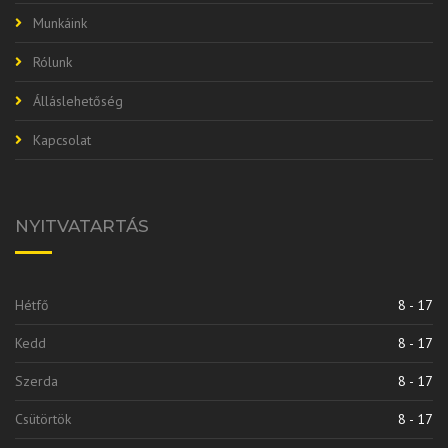
Munkáink
Rólunk
Álláslehetőség
Kapcsolat
NYITVATARTÁS
Hétfő
8 - 17
Kedd
8 - 17
Szerda
8 - 17
Csütörtök
8 - 17