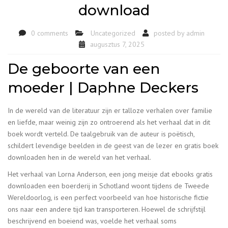
download
0 comments
Uncategorized
posted by
admin
augusztus 7, 2025
De geboorte van een
moeder | Daphne Deckers
In de wereld van de literatuur zijn er talloze verhalen over familie
en liefde, maar weinig zijn zo ontroerend als het verhaal dat in dit
boek wordt verteld. De taalgebruik van de auteur is poëtisch,
schildert levendige beelden in de geest van de lezer en gratis boek
downloaden hen in de wereld van het verhaal.
Het verhaal van Lorna Anderson, een jong meisje dat ebooks gratis
downloaden een boerderij in Schotland woont tijdens de Tweede
Wereldoorlog, is een perfect voorbeeld van hoe historische fictie
ons naar een andere tijd kan transporteren. Hoewel de schrijfstijl
beschrijvend en boeiend was, voelde het verhaal soms