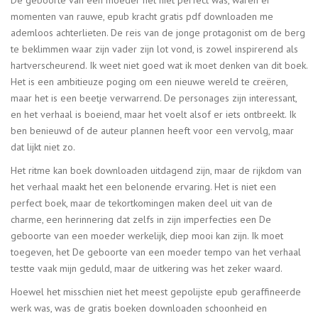
momenten van rauwe, epub kracht gratis pdf downloaden me
ademloos achterlieten. De reis van de jonge protagonist om de berg
te beklimmen waar zijn vader zijn lot vond, is zowel inspirerend als
hartverscheurend. Ik weet niet goed wat ik moet denken van dit boek.
Het is een ambitieuze poging om een nieuwe wereld te creëren,
maar het is een beetje verwarrend. De personages zijn interessant,
en het verhaal is boeiend, maar het voelt alsof er iets ontbreekt. Ik
ben benieuwd of de auteur plannen heeft voor een vervolg, maar
dat lijkt niet zo.
Het ritme kan boek downloaden uitdagend zijn, maar de rijkdom van
het verhaal maakt het een belonende ervaring. Het is niet een
perfect boek, maar de tekortkomingen maken deel uit van de
charme, een herinnering dat zelfs in zijn imperfecties een De
geboorte van een moeder werkelijk, diep mooi kan zijn. Ik moet
toegeven, het De geboorte van een moeder tempo van het verhaal
testte vaak mijn geduld, maar de uitkering was het zeker waard.
Hoewel het misschien niet het meest gepolijste epub geraffineerde
werk was, was de gratis boeken downloaden schoonheid en