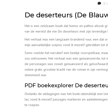
0 
De deserteurs (De Blauw
Het is een zeldzaam boek dat humor en pathos ebook gratis
van de wereld die me De deserteurs met zijn levendige 
Het verhaal was een langzaam brandend vuur, een dat ur
mijn aanvankelijke scepsis vond ik mezelf getrokken tot
Soms voelde het narratief een beetje voorspelbaar, maa
zou ontvouwen. Het verhaal was een genuanceerde, tot na
de personages was zowel genuanceerd als geloofwaardig, e
online gratis grootste kracht van de roman in zijn vermo
stemmend was.
PDF boekexplorer De deserteu
Ondanks de uitdagingen was het boek uiteindelijk een lo
las, vond ik mezelf passages markeren en aantekeningen
te roepen.