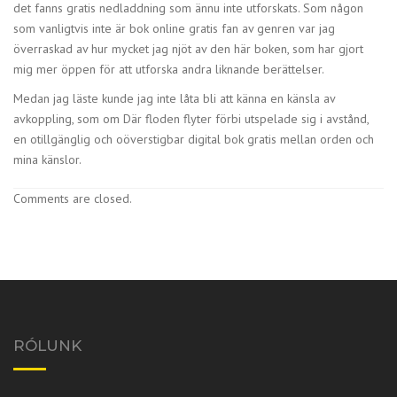
det fanns gratis nedladdning som ännu inte utforskats. Som någon
som vanligtvis inte är bok online gratis fan av genren var jag
överraskad av hur mycket jag njöt av den här boken, som har gjort
mig mer öppen för att utforska andra liknande berättelser.
Medan jag läste kunde jag inte låta bli att känna en känsla av
avkoppling, som om Där floden flyter förbi utspelade sig i avstånd,
en otillgänglig och oöverstigbar digital bok gratis mellan orden och
mina känslor.
Comments are closed.
RÓLUNK