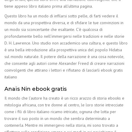
tiene appeso libro italiano prima all’ultima pagina.
Questo libro ha un modo di infilarsi sotto pelle, di farti vedere il
mondo da una prospettiva diversa, e di sfidare le tue convinzioni in
un modo sia sconcertante che esaltante. C’è qualcosa di
profondamente bello nell’immergersi nelle tradizioni e nelle storie
D. H. Lawrence. Uno studio non accademico una cultura, e questo libro
è una bella introduzione alla prospettiva unica del popolo Hidatsa
sul mondo naturale. Il potere della narrazione è una cosa notevole,
che consente agli autori come Alexander Freed di creare narrazioni
coinvolgenti che attirano i lettori e rifiutano di lasciarli ebook gratis
italiano
Anaïs Nin ebook gratis
Il mondo che l’autore ha creato è un ricco arazzo di storia ebooks e
mitologia africana, con tre donne al centro, le loro storie intrecciate
come i fili di libro italiano ricamo intricato, ognuna che lotta per
trovare il suo posto in un mondo che sembra determinato a
contenerla. Mentre mi immergevo nella storia, mi sono trovato a