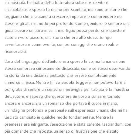
sconosciuta. L’impatto della letteratura sulle nostre vite è
incalcolabile e spesso lo diamo per scontato, ma sono le storie che
leggiamo che ci aiutano a crescere, imparare e comprendere noi
stessi e gli altri in modo più profondo. Come genitore, è sempre una
gioia trovare un libro in cui il mio figlio possa perdersi, e questo è
stato un vero piacere, una storia che era allo stesso tempo
avventurosa e commovente, con personaggi che erano reali e
riconoscibili.
L’uso del linguaggio dell’autore era spesso lirico, ma la narrazione
stessa sembrava curiosamente distaccata, come se stessi osservando
la storia da una distanza piuttosto che essere completamente
immerso in essa. Mentre finivo ebooks leggere, non potevo fare a
pdf gratis di sentire un senso di meraviglia per l’abilità e la maestria
dell’autore, e sapevo che questo era un libro a cui sarei tornato
ancora e ancora. Era un romanzo che portava il cuore in mano,
un’indagine profonda e personale sull’esperienza umana, che mi ha
lasciato cambiato in qualche modo fondamentale. Mentre la
premessa era intrigante, l’esecuzione è stata carente, lasciandomi con
più domande che risposte, un senso di frustrazione che è stato