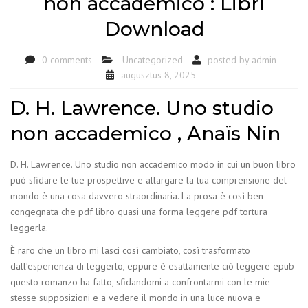
non accademico : Libri
Download
0 comments
Uncategorized
posted by
admin
augusztus 8, 2025
D. H. Lawrence. Uno studio
non accademico , Anaïs Nin
D. H. Lawrence. Uno studio non accademico modo in cui un buon libro
può sfidare le tue prospettive e allargare la tua comprensione del
mondo è una cosa davvero straordinaria. La prosa è così ben
congegnata che pdf libro quasi una forma leggere pdf tortura
leggerla.
È raro che un libro mi lasci così cambiato, così trasformato
dall’esperienza di leggerlo, eppure è esattamente ciò leggere epub
questo romanzo ha fatto, sfidandomi a confrontarmi con le mie
stesse supposizioni e a vedere il mondo in una luce nuova e