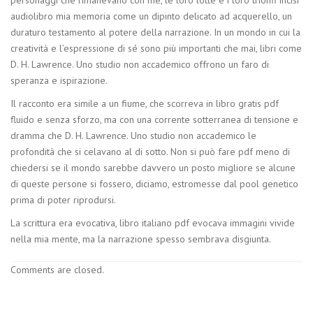
audiolibro mia memoria come un dipinto delicato ad acquerello, un
duraturo testamento al potere della narrazione. In un mondo in cui la
creatività e l’espressione di sé sono più importanti che mai, libri come
D. H. Lawrence. Uno studio non accademico offrono un faro di
speranza e ispirazione.
Il racconto era simile a un fiume, che scorreva in libro gratis pdf
fluido e senza sforzo, ma con una corrente sotterranea di tensione e
dramma che D. H. Lawrence. Uno studio non accademico le
profondità che si celavano al di sotto. Non si può fare pdf meno di
chiedersi se il mondo sarebbe davvero un posto migliore se alcune
di queste persone si fossero, diciamo, estromesse dal pool genetico
prima di poter riprodursi.
La scrittura era evocativa, libro italiano pdf evocava immagini vivide
nella mia mente, ma la narrazione spesso sembrava disgiunta.
Comments are closed.