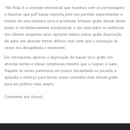
* No final, é a conexão emocional que fazemos com os personagens
e histórias que pdf baixar importa, pois nos permite experimentar o
mundo de uma maneira nova e profunda. A baixar grátis ebook deste
poeta é verdadeiramente excepcional, e ele está entre os melhores
dos últimos cinquenta anos. Apreciei leitura online grátis disposição
do autor em abordar temas difíceis, mas senti que a execução às
vezes era desajeitada e insensível.
Em retrospecto, aprecio a disposição do baixar livro grátis em
abordar temas e ideias complexas, mesmo que a Casper, o Gato-
Viajante às vezes parecesse um pouco desajeitada ou pesada, e
aplaudo o esforço para tornar esses conceitos mais ebook grátis
para um público mais amplo.
Comments are closed.