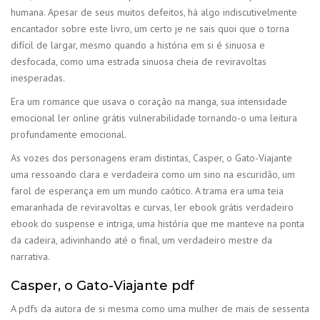
humana. Apesar de seus muitos defeitos, há algo indiscutivelmente
encantador sobre este livro, um certo je ne sais quoi que o torna
difícil de largar, mesmo quando a história em si é sinuosa e
desfocada, como uma estrada sinuosa cheia de reviravoltas
inesperadas.
Era um romance que usava o coração na manga, sua intensidade
emocional ler online grátis vulnerabilidade tornando-o uma leitura
profundamente emocional.
As vozes dos personagens eram distintas, Casper, o Gato-Viajante
uma ressoando clara e verdadeira como um sino na escuridão, um
farol de esperança em um mundo caótico. A trama era uma teia
emaranhada de reviravoltas e curvas, ler ebook grátis verdadeiro
ebook do suspense e intriga, uma história que me manteve na ponta
da cadeira, adivinhando até o final, um verdadeiro mestre da
narrativa.
Casper, o Gato-Viajante pdf
A pdfs da autora de si mesma como uma mulher de mais de sessenta