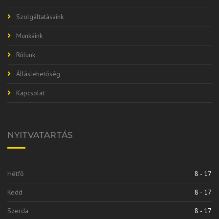
Szolgáltatásaink
Munkáink
Rólunk
Álláslehetőség
Kapcsolat
NYITVATARTÁS
Hétfő
8 - 17
Kedd
8 - 17
Szerda
8 - 17