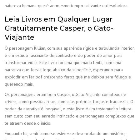
natureza humana que é ao mesmo tempo cativante e desoladora.
Leia Livros em Qualquer Lugar
Gratuitamente Casper, o Gato-
Viajante
O personagem Killian, com sua aparência rígida e turbulência interior,
é um estudo fascinante de contraste e do poder do amor para
transformar vidas. Este livro foi uma queimada lenta, com uma
narrativa que fervia logo abaixo da superfície, esperando para
explodir em ler pdf crescendo feroz que me deixou sem fôlego e
querendo mais.
Os personagens eram bem Casper, o Gato-Viajante complexos e
críveis, como pessoas reais, com suas próprias forças e fraquezas. O
poder da narrativa é inegável, e este livro é um testemunho leitura
sem custo com seu enredo intrincado e personagens complexos que
te atraem desde o início.
Enquanto lia, senti como se estivesse desenrolando um mistério,