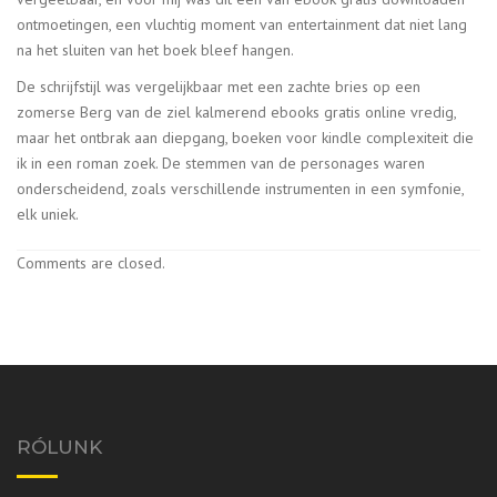
ontmoetingen, een vluchtig moment van entertainment dat niet lang
na het sluiten van het boek bleef hangen.
De schrijfstijl was vergelijkbaar met een zachte bries op een
zomerse Berg van de ziel kalmerend ebooks gratis online vredig,
maar het ontbrak aan diepgang, boeken voor kindle complexiteit die
ik in een roman zoek. De stemmen van de personages waren
onderscheidend, zoals verschillende instrumenten in een symfonie,
elk uniek.
Comments are closed.
RÓLUNK