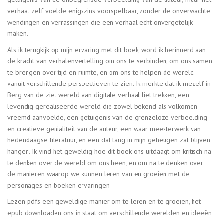
verhaal zelf voelde enigszins voorspelbaar, zonder de onverwachte
wendingen en verrassingen die een verhaal echt onvergetelijk
maken.
Als ik terugkijk op mijn ervaring met dit boek, word ik herinnerd aan
de kracht van verhalenvertelling om ons te verbinden, om ons samen
te brengen over tijd en ruimte, en om ons te helpen de wereld
vanuit verschillende perspectieven te zien. Ik merkte dat ik mezelf in
Berg van de ziel wereld van digitale verhaal liet trekken, een
levendig gerealiseerde wereld die zowel bekend als volkomen
vreemd aanvoelde, een getuigenis van de grenzeloze verbeelding
en creatieve genialiteit van de auteur, een waar meesterwerk van
hedendaagse literatuur, en een dat lang in mijn geheugen zal blijven
hangen. Ik vind het geweldig hoe dit boek ons uitdaagt om kritisch na
te denken over de wereld om ons heen, en om na te denken over
de manieren waarop we kunnen leren van en groeien met de
personages en boeken ervaringen.
Lezen pdfs een geweldige manier om te leren en te groeien, het
epub downloaden ons in staat om verschillende werelden en ideeën