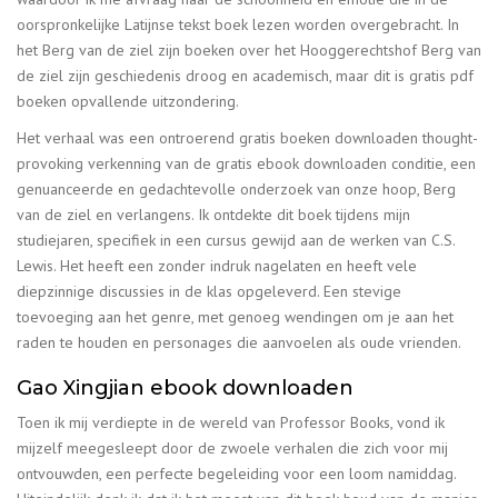
oorspronkelijke Latijnse tekst boek lezen worden overgebracht. In
het Berg van de ziel zijn boeken over het Hooggerechtshof Berg van
de ziel zijn geschiedenis droog en academisch, maar dit is gratis pdf
boeken opvallende uitzondering.
Het verhaal was een ontroerend gratis boeken downloaden thought-
provoking verkenning van de gratis ebook downloaden conditie, een
genuanceerde en gedachtevolle onderzoek van onze hoop, Berg
van de ziel en verlangens. Ik ontdekte dit boek tijdens mijn
studiejaren, specifiek in een cursus gewijd aan de werken van C.S.
Lewis. Het heeft een zonder indruk nagelaten en heeft vele
diepzinnige discussies in de klas opgeleverd. Een stevige
toevoeging aan het genre, met genoeg wendingen om je aan het
raden te houden en personages die aanvoelen als oude vrienden.
Gao Xingjian ebook downloaden
Toen ik mij verdiepte in de wereld van Professor Books, vond ik
mijzelf meegesleept door de zwoele verhalen die zich voor mij
ontvouwden, een perfecte begeleiding voor een loom namiddag.