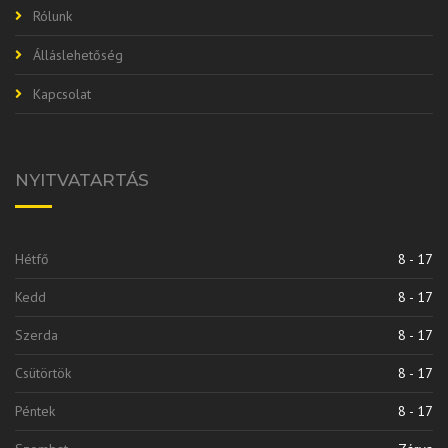
Rólunk
Álláslehetőség
Kapcsolat
NYITVATARTÁS
Hétfő
8 - 17
Kedd
8 - 17
Szerda
8 - 17
Csütörtök
8 - 17
Péntek
8 - 17