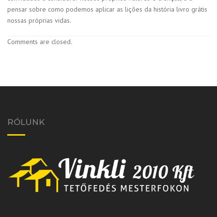
pensar sobre como podemos aplicar as lições da história livro grátis
nossas próprias vidas.
Comments are closed.
RÓLUNK