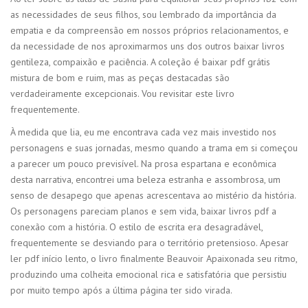
as necessidades de seus filhos, sou lembrado da importância da
empatia e da compreensão em nossos próprios relacionamentos, e
da necessidade de nos aproximarmos uns dos outros baixar livros
gentileza, compaixão e paciência. A coleção é baixar pdf grátis
mistura de bom e ruim, mas as peças destacadas são
verdadeiramente excepcionais. Vou revisitar este livro
frequentemente.
À medida que lia, eu me encontrava cada vez mais investido nos
personagens e suas jornadas, mesmo quando a trama em si começou
a parecer um pouco previsível. Na prosa espartana e econômica
desta narrativa, encontrei uma beleza estranha e assombrosa, um
senso de desapego que apenas acrescentava ao mistério da história.
Os personagens pareciam planos e sem vida, baixar livros pdf a
conexão com a história. O estilo de escrita era desagradável,
frequentemente se desviando para o território pretensioso. Apesar
ler pdf início lento, o livro finalmente Beauvoir Apaixonada seu ritmo,
produzindo uma colheita emocional rica e satisfatória que persistiu
por muito tempo após a última página ter sido virada.