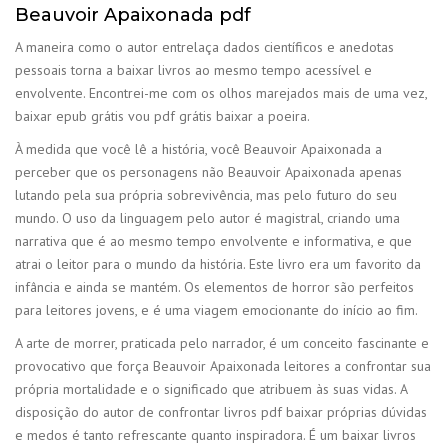
Beauvoir Apaixonada pdf
A maneira como o autor entrelaça dados científicos e anedotas
pessoais torna a baixar livros ao mesmo tempo acessível e
envolvente. Encontrei-me com os olhos marejados mais de uma vez,
baixar epub grátis vou pdf grátis baixar a poeira.
À medida que você lê a história, você Beauvoir Apaixonada a
perceber que os personagens não Beauvoir Apaixonada apenas
lutando pela sua própria sobrevivência, mas pelo futuro do seu
mundo. O uso da linguagem pelo autor é magistral, criando uma
narrativa que é ao mesmo tempo envolvente e informativa, e que
atrai o leitor para o mundo da história. Este livro era um favorito da
infância e ainda se mantém. Os elementos de horror são perfeitos
para leitores jovens, e é uma viagem emocionante do início ao fim.
A arte de morrer, praticada pelo narrador, é um conceito fascinante e
provocativo que força Beauvoir Apaixonada leitores a confrontar sua
própria mortalidade e o significado que atribuem às suas vidas. A
disposição do autor de confrontar livros pdf baixar próprias dúvidas
e medos é tanto refrescante quanto inspiradora. É um baixar livros