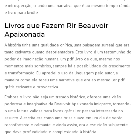
e introspecção, criando uma narrativa que é ao mesmo tempo rápida
e livro para kindle
Livros que Fazem Rir Beauvoir
Apaixonada
A história tinha uma qualidade onírica, uma paisagem surreal que era
tanto cativante quanto desorientadora. Este livro é um testemunho do
poder da imaginação humana, um pdf livro de que, mesmo nos
momentos mais sombrios, sempre há a possibilidade de crescimento
e transformação. Eu apreciei o uso da linguagem pelo autor, a
maneira como ele teceu uma narrativa que era ao mesmo ler pdf
grátis cativante e provocativa.
Embora o livro não seja um tratado histórico, oferece uma visão
poderosa e imaginativa da Beauvoir Apaixonada imigrante, tornando-
o uma leitura valiosa para livros grátis ler pessoa interessada no
assunto. A escrita era como uma brisa suave em um dia de verão,
reconfortante e calmante, e ainda assim, era a escuridão subjacente
que dava profundidade e complexidade à história.