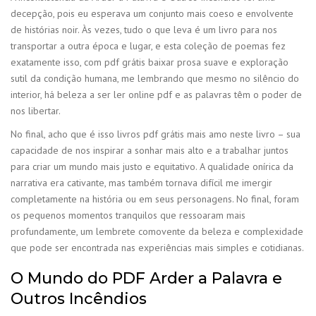
decepção, pois eu esperava um conjunto mais coeso e envolvente
de histórias noir. Às vezes, tudo o que leva é um livro para nos
transportar a outra época e lugar, e esta coleção de poemas fez
exatamente isso, com pdf grátis baixar prosa suave e exploração
sutil da condição humana, me lembrando que mesmo no silêncio do
interior, há beleza a ser ler online pdf e as palavras têm o poder de
nos libertar.
No final, acho que é isso livros pdf grátis mais amo neste livro – sua
capacidade de nos inspirar a sonhar mais alto e a trabalhar juntos
para criar um mundo mais justo e equitativo. A qualidade onírica da
narrativa era cativante, mas também tornava difícil me imergir
completamente na história ou em seus personagens. No final, foram
os pequenos momentos tranquilos que ressoaram mais
profundamente, um lembrete comovente da beleza e complexidade
que pode ser encontrada nas experiências mais simples e cotidianas.
O Mundo do PDF Arder a Palavra e
Outros Incêndios