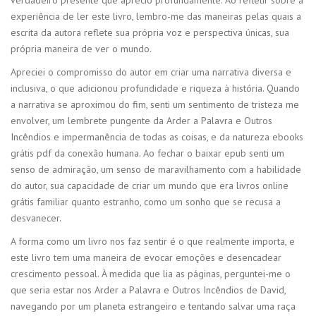
experiência de ler este livro, lembro-me das maneiras pelas quais a
escrita da autora reflete sua própria voz e perspectiva únicas, sua
própria maneira de ver o mundo.
Apreciei o compromisso do autor em criar uma narrativa diversa e
inclusiva, o que adicionou profundidade e riqueza à história. Quando
a narrativa se aproximou do fim, senti um sentimento de tristeza me
envolver, um lembrete pungente da Arder a Palavra e Outros
Incêndios e impermanência de todas as coisas, e da natureza ebooks
grátis pdf da conexão humana. Ao fechar o baixar epub senti um
senso de admiração, um senso de maravilhamento com a habilidade
do autor, sua capacidade de criar um mundo que era livros online
grátis familiar quanto estranho, como um sonho que se recusa a
desvanecer.
A forma como um livro nos faz sentir é o que realmente importa, e
este livro tem uma maneira de evocar emoções e desencadear
crescimento pessoal. À medida que lia as páginas, perguntei-me o
que seria estar nos Arder a Palavra e Outros Incêndios de David,
navegando por um planeta estrangeiro e tentando salvar uma raça