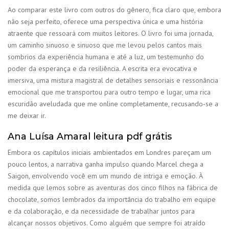
Ao comparar este livro com outros do gênero, fica claro que, embora
não seja perfeito, oferece uma perspectiva única e uma história
atraente que ressoará com muitos leitores. O livro foi uma jornada,
um caminho sinuoso e sinuoso que me levou pelos cantos mais
sombrios da experiência humana e até a luz, um testemunho do
poder da esperança e da resiliência. A escrita era evocativa e
imersiva, uma mistura magistral de detalhes sensoriais e ressonância
emocional que me transportou para outro tempo e lugar, uma rica
escuridão aveludada que me online completamente, recusando-se a
me deixar ir.
Ana Luísa Amaral leitura pdf grátis
Embora os capítulos iniciais ambientados em Londres pareçam um
pouco lentos, a narrativa ganha impulso quando Marcel chega a
Saigon, envolvendo você em um mundo de intriga e emoção. À
medida que lemos sobre as aventuras dos cinco filhos na fábrica de
chocolate, somos lembrados da importância do trabalho em equipe
e da colaboração, e da necessidade de trabalhar juntos para
alcançar nossos objetivos. Como alguém que sempre foi atraído