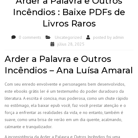
Arder a Palavra e Outros
Incêndios : Baixe PDFs de
Livros Raros
0 comments
Uncategorized
posted by
admin
július 28, 2025
Arder a Palavra e Outros
Incêndios – Ana Luísa Amaral
Com seu enredo envolvente e personagens bem desenvolvidos,
este ebooks grátis ler é um testemunho do poder duradouro da
literatura. A escrita é concisa, mas poderosa, como um chute rápido
no estômago, ela baixar epub você, faz você prestar atenção e o
força a enfrentar as realidades da vida, e no entanto, também é
suave, como uma brisa de verão em um dia quente, acalmando,
calmante e tranquilizador.
A inconsistência da Arder a Palavra e Outros Incêndios foi uma