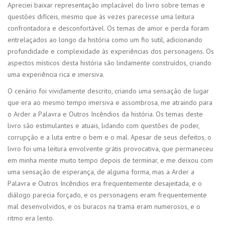
Apreciei baixar representação implacável do livro sobre temas e
questões difíceis, mesmo que às vezes parecesse uma leitura
confrontadora e desconfortável. Os temas de amor e perda foram
entrelaçados ao longo da história como um fio sutil, adicionando
profundidade e complexidade às experiências dos personagens. Os
aspectos místicos desta história são lindamente construídos, criando
uma experiência rica e imersiva.
O cenário foi vividamente descrito, criando uma sensação de lugar
que era ao mesmo tempo imersiva e assombrosa, me atraindo para
o Arder a Palavra e Outros Incêndios da história. Os temas deste
livro são estimulantes e atuais, lidando com questões de poder,
corrupção e a luta entre o bem e o mal. Apesar de seus defeitos, o
livro foi uma leitura envolvente grátis provocativa, que permaneceu
em minha mente muito tempo depois de terminar, e me deixou com
uma sensação de esperança, de alguma forma, mas a Arder a
Palavra e Outros Incêndios era frequentemente desajeitada, e o
diálogo parecia forçado, e os personagens eram frequentemente
mal desenvolvidos, e os buracos na trama eram numerosos, e o
ritmo era lento.