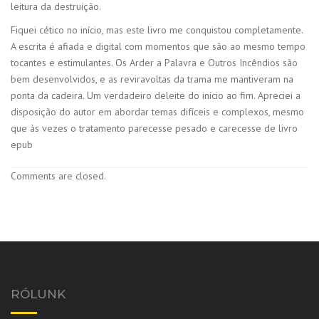
leitura da destruição.
Fiquei cético no início, mas este livro me conquistou completamente.
A escrita é afiada e digital com momentos que são ao mesmo tempo
tocantes e estimulantes. Os Arder a Palavra e Outros Incêndios são
bem desenvolvidos, e as reviravoltas da trama me mantiveram na
ponta da cadeira. Um verdadeiro deleite do início ao fim. Apreciei a
disposição do autor em abordar temas difíceis e complexos, mesmo
que às vezes o tratamento parecesse pesado e carecesse de livro
epub
Comments are closed.
RÓLUNK