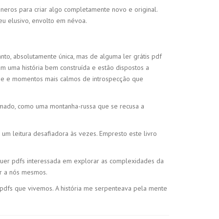
neros para criar algo completamente novo e original.
eu elusivo, envolto em névoa.
nto, absolutamente única, mas de alguma ler grátis pdf
iam uma história bem construída e estão dispostos a
nse e momentos mais calmos de introspecção que
hamado, como uma montanha-russa que se recusa a
um leitura desafiadora às vezes. Empresto este livro
ualquer pdfs interessada em explorar as complexidades da
ar a nós mesmos.
 pdfs que vivemos. A história me serpenteava pela mente