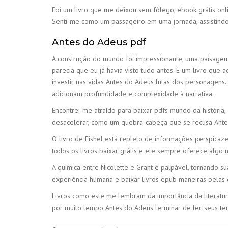
Foi um livro que me deixou sem fôlego, ebook grátis on
Senti-me como um passageiro em uma jornada, assistindo
Antes do Adeus pdf
A construção do mundo foi impressionante, uma paisagem 
parecia que eu já havia visto tudo antes. É um livro que
investir nas vidas Antes do Adeus lutas dos personagen
adicionam profundidade e complexidade à narrativa.
Encontrei-me atraído para baixar pdfs mundo da históri
desacelerar, como um quebra-cabeça que se recusa Ante
O livro de Fishel está repleto de informações perspicaz
todos os livros baixar grátis e ele sempre oferece algo 
A química entre Nicolette e Grant é palpável, tornando su
experiência humana e baixar livros epub maneiras pelas 
Livros como este me lembram da importância da literatur
por muito tempo Antes do Adeus terminar de ler, seus te