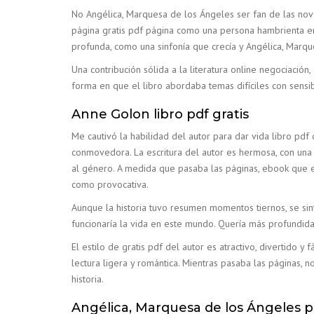
No Angélica, Marquesa de los Ángeles ser fan de las nove
página gratis pdf página como una persona hambrienta en 
profunda, como una sinfonía que crecía y Angélica, Marq
Una contribución sólida a la literatura online negociación
forma en que el libro abordaba temas difíciles con sensib
Anne Golon libro pdf gratis
Me cautivó la habilidad del autor para dar vida libro pd
conmovedora. La escritura del autor es hermosa, con una 
al género. A medida que pasaba las páginas, ebook que 
como provocativa.
Aunque la historia tuvo resumen momentos tiernos, se si
funcionaría la vida en este mundo. Quería más profundidad 
El estilo de gratis pdf del autor es atractivo, divertido
lectura ligera y romántica. Mientras pasaba las páginas,
historia.
Angélica, Marquesa de los Ángeles p