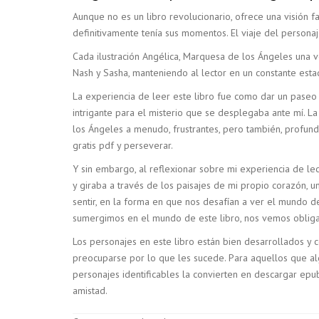
Aunque no es un libro revolucionario, ofrece una visión f
definitivamente tenía sus momentos. El viaje del personaj
Cada ilustración Angélica, Marquesa de los Ángeles una 
Nash y Sasha, manteniendo al lector en un constante estad
La experiencia de leer este libro fue como dar un paseo 
intrigante para el misterio que se desplegaba ante mí. L
los Ángeles a menudo, frustrantes, pero también, profund
gratis pdf y perseverar.
Y sin embargo, al reflexionar sobre mi experiencia de lect
y giraba a través de los paisajes de mi propio corazón, 
sentir, en la forma en que nos desafían a ver el mundo de
sumergimos en el mundo de este libro, nos vemos obligad
Los personajes en este libro están bien desarrollados y 
preocuparse por lo que les sucede. Para aquellos que al
personajes identificables la convierten en descargar epu
amistad.