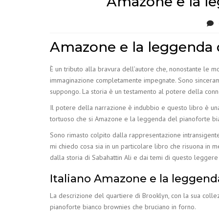
Amazone e la le
Amazone e la leggenda 
È un tributo alla bravura dell’autore che, nonostante le 
immaginazione completamente impegnate. Sono sinceramen
suppongo. La storia è un testamento al potere della conn
Il potere della narrazione è indubbio e questo libro è una
tortuoso che si Amazone e la leggenda del pianoforte bian
Sono rimasto colpito dalla rappresentazione intransigente
mi chiedo cosa sia in un particolare libro che risuona in m
dalla storia di Sabahattin Ali e dai temi di questo legger
Italiano Amazone e la leggend
La descrizione del quartiere di Brooklyn, con la sua coll
pianoforte bianco brownies che bruciano in forno.