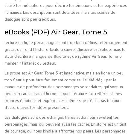
utilisé les métaphores pour décrire les émotions et les expériences
humaines. Les descriptions sont détaillées, mais les scènes de
dialogue sont peu crédibles.
eBooks (PDF) Air Gear, Tome 5
lecture en ligne personnages sont trop bien définis, téléchargement
gratuit qui rend l’histoire facile à suivre. L’histoire est solide, mais le
style d’écriture manque de fluidité et de rythme Air Gear, Tome 5
maintenir l’intérêt du lecteur.
La prose est Air Gear, Tome 5 et imaginative, mais en ligne un peu
trop fleurie pour être facilement comprise. J’ai été déçu par le
manque de profondeur des personnages secondaires, qui sont un
peu trop caricaturaux. Un roman qui littérature fait réfléchir à mes
propres émotions et expériences, même si je n’étais pas toujours
d’accord avec les idées présentées.
Les dialogues sont des échanges livres audio nous révèlent les
personnages, mais qui peuvent aussi les cacher. L’histoire est un test
de courage, qui nous kindle à affronter nos peurs. Les personnages