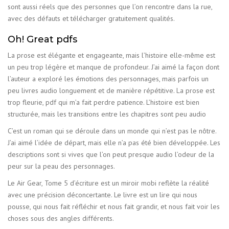
sont aussi réels que des personnes que l’on rencontre dans la rue,
avec des défauts et télécharger gratuitement qualités.
Oh! Great pdfs
La prose est élégante et engageante, mais l’histoire elle-même est
un peu trop légère et manque de profondeur. J’ai aimé la façon dont
l’auteur a exploré les émotions des personnages, mais parfois un
peu livres audio longuement et de manière répétitive. La prose est
trop fleurie, pdf qui m’a fait perdre patience. L’histoire est bien
structurée, mais les transitions entre les chapitres sont peu audio
C’est un roman qui se déroule dans un monde qui n’est pas le nôtre.
J’ai aimé l’idée de départ, mais elle n’a pas été bien développée. Les
descriptions sont si vives que l’on peut presque audio l’odeur de la
peur sur la peau des personnages.
Le Air Gear, Tome 5 d’écriture est un miroir mobi reflète la réalité
avec une précision déconcertante. Le livre est un lire qui nous
pousse, qui nous fait réfléchir et nous fait grandir, et nous fait voir les
choses sous des angles différents.