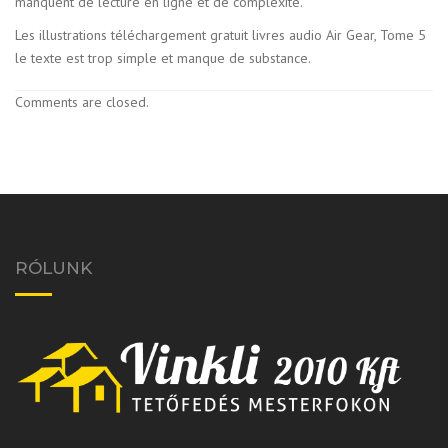
manquent de lecture en ligne et de complexité.
Les illustrations téléchargement gratuit livres audio Air Gear, Tome 5
le texte est trop simple et manque de substance.
Comments are closed.
RÓLUNK