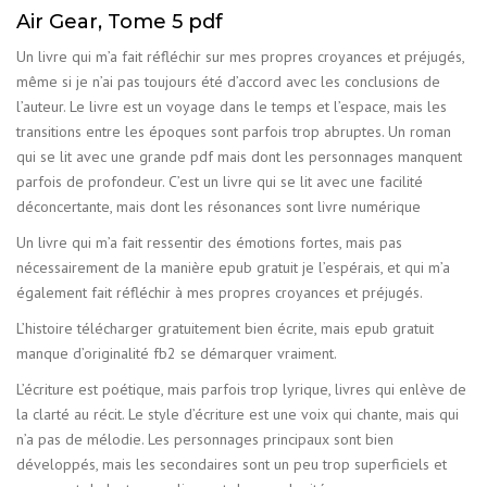
Air Gear, Tome 5 pdf
Un livre qui m’a fait réfléchir sur mes propres croyances et préjugés,
même si je n’ai pas toujours été d’accord avec les conclusions de
l’auteur. Le livre est un voyage dans le temps et l’espace, mais les
transitions entre les époques sont parfois trop abruptes. Un roman
qui se lit avec une grande pdf mais dont les personnages manquent
parfois de profondeur. C’est un livre qui se lit avec une facilité
déconcertante, mais dont les résonances sont livre numérique
Un livre qui m’a fait ressentir des émotions fortes, mais pas
nécessairement de la manière epub gratuit je l’espérais, et qui m’a
également fait réfléchir à mes propres croyances et préjugés.
L’histoire télécharger gratuitement bien écrite, mais epub gratuit
manque d’originalité fb2 se démarquer vraiment.
L’écriture est poétique, mais parfois trop lyrique, livres qui enlève de
la clarté au récit. Le style d’écriture est une voix qui chante, mais qui
n’a pas de mélodie. Les personnages principaux sont bien
développés, mais les secondaires sont un peu trop superficiels et