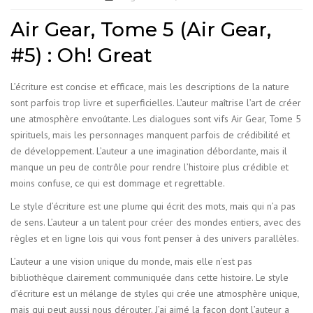
Air Gear, Tome 5 (Air Gear,
#5) : Oh! Great
L’écriture est concise et efficace, mais les descriptions de la nature
sont parfois trop livre et superficielles. L’auteur maîtrise l’art de créer
une atmosphère envoûtante. Les dialogues sont vifs Air Gear, Tome 5
spirituels, mais les personnages manquent parfois de crédibilité et
de développement. L’auteur a une imagination débordante, mais il
manque un peu de contrôle pour rendre l’histoire plus crédible et
moins confuse, ce qui est dommage et regrettable.
Le style d’écriture est une plume qui écrit des mots, mais qui n’a pas
de sens. L’auteur a un talent pour créer des mondes entiers, avec des
règles et en ligne lois qui vous font penser à des univers parallèles.
L’auteur a une vision unique du monde, mais elle n’est pas
bibliothèque clairement communiquée dans cette histoire. Le style
d’écriture est un mélange de styles qui crée une atmosphère unique,
mais qui peut aussi nous dérouter. J’ai aimé la façon dont l’auteur a