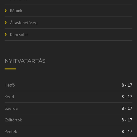
Rólunk
Álláslehetőség
Kapcsolat
NYITVATARTÁS
Hétfő
8 - 17
Kedd
8 - 17
Szerda
8 - 17
Csütörtök
8 - 17
Péntek
8 - 17