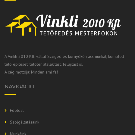
A Vinkli 2010 Kft. vállal Szeged és környékén ácsmunkát, komplett
tető építését, tetőtér átalakítást, felújítást is.
A cég mottója: Minden ami fa!
NAVIGÁCIÓ
Főoldal
Szolgáltatásaink
Munkáink