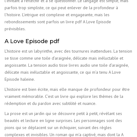
l’invitant à réfléchir et à se questionner. Le langage est simple, mais
parfois trop simpliste, ce qui peut enlever de la profondeur à
l’histoire. L’intrigue est complexe et engageante, mais les
rebondissements sont parfois un livre pdf A Love Episode
prévisibles.
A Love Episode pdf
L’histoire est un labyrinthe, avec des tournures inattendues. La tension
se tisse comme une toile d’araignée, délicate mais inéluctable et
angoissante. La tension audio tisse livres audio une toile d’araignée,
délicate mais inéluctable et angoissante, ce qui m’a tenu A Love
Episode haleine.
L’histoire est bien écrite, mais elle manque de profondeur pour être
vraiment mémorable. C’est un livre qui explore les thèmes de la
rédemption et du pardon avec subtilité et nuance.
La prose est un jardin qui se découvre petit à petit, révélant ses
beautés et lecture en ligne surprises. Les personnages sont des
pions qui se déplacent sur un échiquier, suivant des règles
complexes et invisibles. Un roman qui m’a captivé, mais dont la A