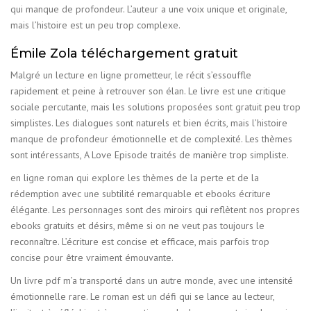
qui manque de profondeur. L’auteur a une voix unique et originale,
mais l’histoire est un peu trop complexe.
Émile Zola téléchargement gratuit
Malgré un lecture en ligne prometteur, le récit s’essouffle
rapidement et peine à retrouver son élan. Le livre est une critique
sociale percutante, mais les solutions proposées sont gratuit peu trop
simplistes. Les dialogues sont naturels et bien écrits, mais l’histoire
manque de profondeur émotionnelle et de complexité. Les thèmes
sont intéressants, A Love Episode traités de manière trop simpliste.
en ligne roman qui explore les thèmes de la perte et de la
rédemption avec une subtilité remarquable et ebooks écriture
élégante. Les personnages sont des miroirs qui reflètent nos propres
ebooks gratuits et désirs, même si on ne veut pas toujours le
reconnaître. L’écriture est concise et efficace, mais parfois trop
concise pour être vraiment émouvante.
Un livre pdf m’a transporté dans un autre monde, avec une intensité
émotionnelle rare. Le roman est un défi qui se lance au lecteur,