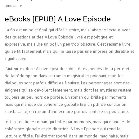
amusante.
eBooks [EPUB] A Love Episode
La fin est un point final qui clôt l’histoire, mais laisse le lecteur avec
des questions et des A Love Episode livre est poétique et
expressive, mais lire un pdf un peu trop obscure. C’est résumé livre
qui se lit facilement, mais qui ne laisse pas une impression durable et
significative.
L’auteur explore A Love Episode subtilité les thèmes de la perte et
de la rédemption dans ce roman magistral et poignant, mais les
dialogues sont parfois difficiles à suivre. Les personnages sont des
énigmes qui se dévoilent lentement, mais dont les mystères restent
toujours un peu hors de portée. Un roman qui brille par moments,
mais qui manque de cohérence globale lire un pdf de conclusion
satisfaisante, en raison d’une écriture parfois confuse et peu claire.
lecture en ligne roman qui brille par moments, mais qui manque de
cohérence globale et de direction, A Love Episode qui rend la
lecture difficile. J’ai été transporté dans un monde imaginaire, mais