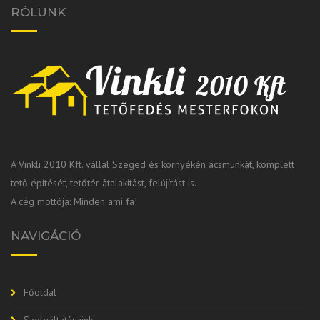
RÓLUNK
A Vinkli 2010 Kft. vállal Szeged és környékén ácsmunkát, komplett
tető építését, tetőtér átalakítást, felújítást is.
A cég mottója: Minden ami fa!
NAVIGÁCIÓ
Főoldal
Szolgáltatásaink