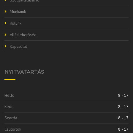
Munkáink
Rólunk
Álláslehetőség
Kapcsolat
NYITVATARTÁS
Hétfő
8 - 17
Kedd
8 - 17
Szerda
8 - 17
Csütörtök
8 - 17