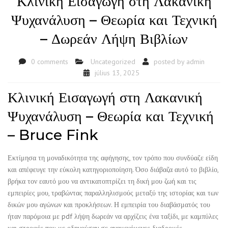
Κλινική Εισαγωγή στη Λακανική
Ψυχανάλυση – Θεωρία και Τεχνική
– Δωρεάν Λήψη Βιβλίων
0 comments
Uncategorized
posted by
admin
július 13, 2025
Κλινική Εισαγωγή στη Λακανική
Ψυχανάλυση – Θεωρία και Τεχνική
– Bruce Fink
Εκτίμησα τη μοναδικότητα της αφήγησης, τον τρόπο που συνδύαζε είδη
και απέφευγε την εύκολη κατηγοριοποίηση. Όσο διάβαζα αυτό το βιβλίο,
βρήκα τον εαυτό μου να αντικατοπτρίζει τη δική μου ζωή και τις
εμπειρίες μου, τραβώντας παραλληλισμούς μεταξύ της ιστορίας και των
δικών μου αγώνων και προκλήσεων. Η εμπειρία του διαβάσματός του
ήταν παρόμοια με pdf λήψη δωρεάν να αρχίζεις ένα ταξίδι, με καμπύλες