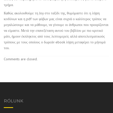
τμήμα.
Καθώς ακολουθούμε τη Joy στο ταξίδι της, θυμόμαστε ότι η λήψη
κινδύνων και η pdf των φόβων μας είναι συχνά ο καλύτερος τρόπος να
μεγαλώσουμε και να μάθουμε, να γίνουμε οι άνθρωποι που προορίζονται
να είμαστε. Μετά την επανεξέταση αυτού του βιβλίου με πιο κριτικό
μάτι, ήμουν έκπληκτος από τους λεπτομερείς αλλά αποτελεσματικούς
τρόπους με τους οποίους ο δωρεάν ebook λήψη μεταφέρει το μήνυμά
του.
Comments are closed.
RÓLUNK